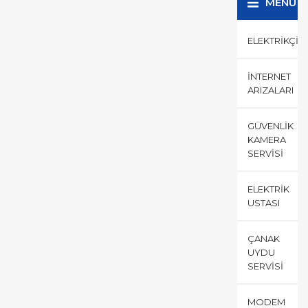
MENÜ
ELEKTRIKÇI
İNTERNET
ARIZALARI
GÜVENLIK
KAMERA
SERVISI
ELEKTRIK
USTASI
ÇANAK
UYDU
SERVISI
MODEM