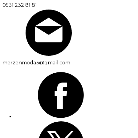
0531 232 81 81
merzenmoda3@gmail.com