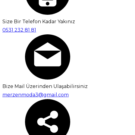
Size Bir Telefon Kadar Yakınız
0531 232 81 81
Bize Mail Üzerinden Ulaşabilirsiniz
merzenmoda3@gmail.com