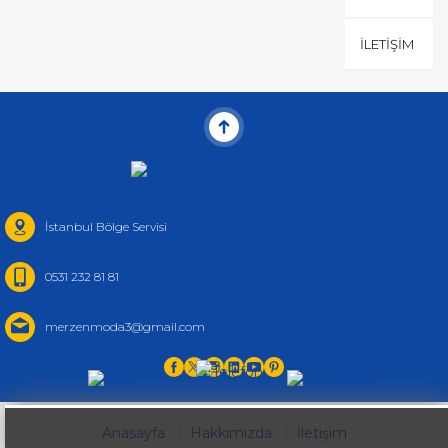
İLETIŞIM
İstanbul Bölge Servisi
0531 232 81 81
merzenmoda3@gmail.com
Anasayfa
Hakkımızda
İletişim