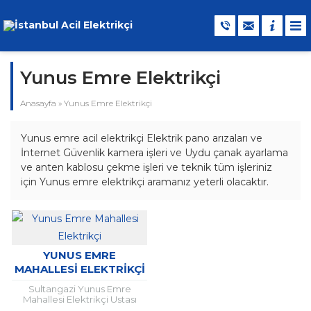
Yunus Emre Elektrikçi
Anasayfa
»
Yunus Emre Elektrikçi
Yunus emre acil elektrikçi Elektrik pano arızaları ve
İnternet Güvenlik kamera işleri ve Uydu çanak ayarlama
ve anten kablosu çekme işleri ve teknik tüm işleriniz
için Yunus emre elektrikçi aramanız yeterli olacaktır.
YUNUS EMRE
MAHALLESI ELEKTRIKÇI
Sultangazi Yunus Emre
Mahallesi Elektrikçi Ustası
Sultangazi Yunus Emre