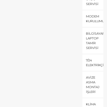
SERVISI
MODEM
KURULUMU
BILGISAYAR
LAPTOP
TAMIR
SERVISI
7/24
ELEKTRIKÇI
AVIZE
ASMA
MONTAJ
İŞLERI
KLIMA