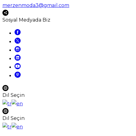
merzenmoda3@gmail.com
Sosyal Medyada Biz
Dil Seçin
Dil Seçin