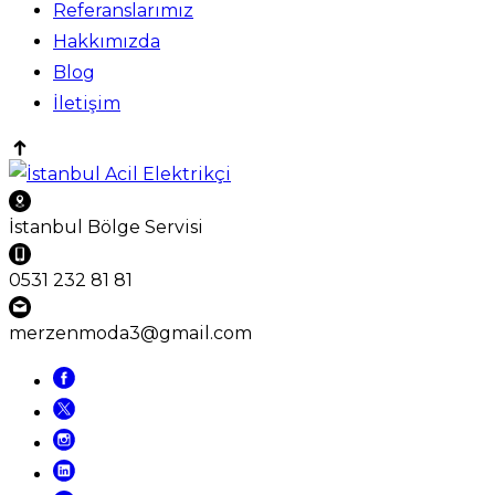
Referanslarımız
Hakkımızda
Blog
İletişim
İstanbul Bölge Servisi
0531 232 81 81
merzenmoda3@gmail.com