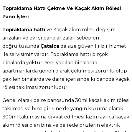
Topraklama Hattı Çekme Ve Kaçak Akım Rölesi
Pano İşleri
Topraklama hattı
ve Kaçak akım rölesi değişim
arızaları ve ev içi pano arızaları sebepleri
doğrultusunda
Çatalca
da size güvenilir bir hizmet
ile servisimiz vardır. Topraklama hattı birçok
binalarda yoktur. Yeni yapılan binalarda
apartmanlarda geneli olarak çekilmesi zorunlu olup
çekilen binalarda ve daire içerisinde ki panoda kaçak
rölesi takılması zorunludur.
Genel olarak daire panosunda 30ml kacak akım rölesi
takılması ve bina girişine de yangın kuruma olarak
300ml takılmasına dikkat edilmesi lazım ayrıca kaçak
akım rölesi olan bina ve dairede prizlerin elektrik