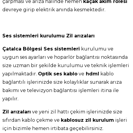
çarpması ve arıza halinde hemen
kaçak
akım rölesi
devreye girip elektrik anında kesmektedir.
Ses sistemleri kurulumu Zil arızaları
Çatalca Bölgesi Ses sistemleri
kurulumu ve
uygun ses ayarları ve hoparlör bağlantısı noktasında
size uzman bir şekilde kurulumu ve teknik işlemleri
yapılmaktadır.
Optik ses kablo
ve
hdml
kablo
bağlantılı işlerinizde size kolaylıklar sunarak arıza
bakımı ve televizyon bağlantısı işlemleri itina ile
yapılır.
Zil arızaları
ve yeni zil hattı çekim işlerinizde size
sıfırdan kablo çekme ve
kablosuz zil kurulum
işleri
için bizimle hemen irtibata geçebilirsiniz.