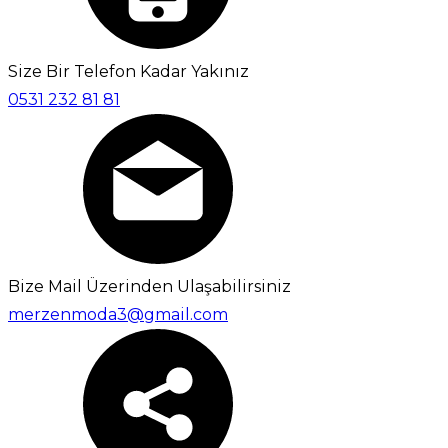
Size Bir Telefon Kadar Yakınız
0531 232 81 81
Bize Mail Üzerinden Ulaşabilirsiniz
merzenmoda3@gmail.com