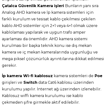
Çatalca Güvenlik Kamera işleri
Bunların yanı sıra
Analog AHD kamera ve İp kamera sistemleri için
farklı kurulum ve tesisat kablo çekilmesi çekilen
kablo AHD sistemler için 2+1 veya 4+1 olmak üzere
kablolaması yapılarak ve uygun trafo amper
ayarlaması da önemlidir. AHD kamera sistemi
kurulması bir başka teknik konu ise dış mekan
kamera ve iç mekan kameralarında uygunluğu ve
mega piksel çözünürlük ayrıntılarına dikkat edilmesi
gerekir.
İp kamera Wi-fi kablosuz
kamera sistemleri de
Poe
girişleri ve
Switch
data Cat6 kablosu üzerinden
kurulumu yapılır. İnternet ağ üzerinden izlenebilir.
Kablosuz wiffi kamera kurulumu ise kablo
çekmeden şifre girmekle aktif edilebilir.