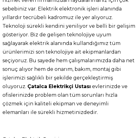
hizmet veren firmamızdan faydalanmanız için çok
sebebiniz var. Elektrik elektronik işleri alanında
yıllardır tecrübeli kadromuz ile yer alıyoruz.
Teknoloji sürekli kendini yeniliyor ve belli bir gelişim
gösteriyor. Biz de gelişen teknolojiye uyum
sağlayarak elektrik alanında kullandığımız tüm
ürünlerimizi son teknolojiye ait ekipmanlardan
seçiyoruz. Bu sayede hem çalışmalarımızda daha net
sonuç alıyor hem de onarım, bakım, montaj gibi
işlerimizi sağlıklı bir şekilde gerçekleştirmiş
oluyoruz.
Çatalca Elektrikçi Ustası
evlerinizde ve
ofislerinizde problem olan tüm sorunları hızla
çözmek için kaliteli ekipman ve deneyimli
elemanları ile sürekli hizmetinizdedir.