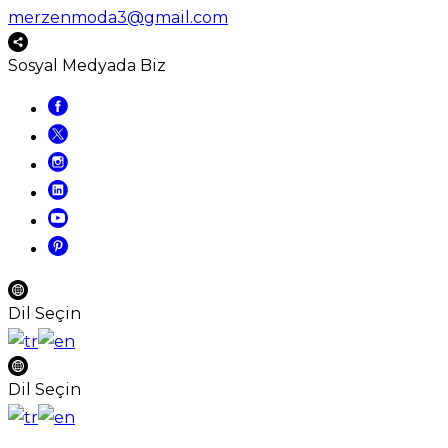
merzenmoda3@gmail.com
Sosyal Medyada Biz
Dil Seçin
Dil Seçin