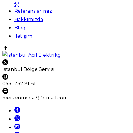
Referanslarımız
Hakkımızda
Blog
İletişim
İstanbul Bölge Servisi
0531 232 81 81
merzenmoda3@gmail.com