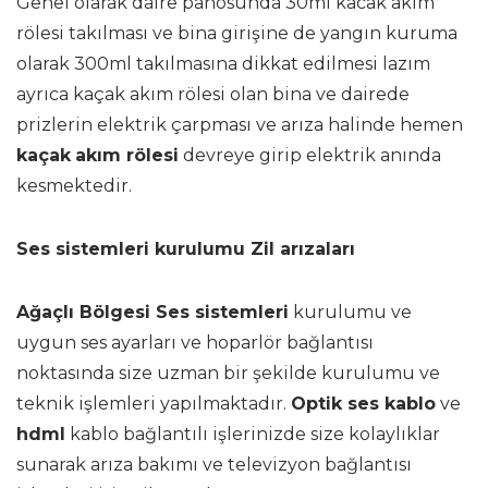
Genel olarak daire panosunda 30ml kacak akım
rölesi takılması ve bina girişine de yangın kuruma
olarak 300ml takılmasına dikkat edilmesi lazım
ayrıca kaçak akım rölesi olan bina ve dairede
prizlerin elektrik çarpması ve arıza halinde hemen
kaçak
akım rölesi
devreye girip elektrik anında
kesmektedir.
Ses sistemleri kurulumu Zil arızaları
Ağaçlı Bölgesi Ses sistemleri
kurulumu ve
uygun ses ayarları ve hoparlör bağlantısı
noktasında size uzman bir şekilde kurulumu ve
teknik işlemleri yapılmaktadır.
Optik ses kablo
ve
hdml
kablo bağlantılı işlerinizde size kolaylıklar
sunarak arıza bakımı ve televizyon bağlantısı