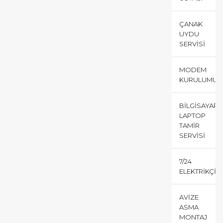
ÇANAK
UYDU
SERVISI
MODEM
KURULUMU
BILGISAYAR
LAPTOP
TAMIR
SERVISI
7/24
ELEKTRIKÇI
AVIZE
ASMA
MONTAJ