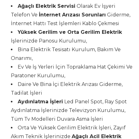
Ağaçlı Elektrik Servisi
Olarak Ev İşyeri
Telefon Ve
İnternet Arızası Sorunları
Giderme,
İnternet Hattı Test İşlemleri Kablo Çekmesi
Yüksek Gerilim ve Orta Gerilim Elektrik
İşlerinizde Panosu Kurulumu,
Bina Elektrik Tesisatı Kurulum, Bakım Ve
Onarımı,
Ev Ve İş Yerleri İçin Topraklama Hat Çekimi Ve
Paratoner Kurulumu,
Daire Ve Bina İçi Elektrik Arızası Giderme,
Tadilat İşleri
Aydınlatma İşleri
Led Panel Spot, Ray Spot
Aydınlatma İşlerinizde Televizyon Kurulumu,
Tüm Tv Modelleri Duvara Asma İşleri
Orta Ve Yüksek Gerilim Elektrik İşleri, Zayıf
Akım Teknik İşlerinizde
Ağaçlı Acil Elektrik