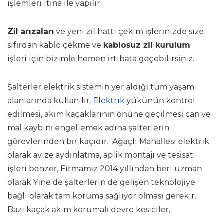
işlemleri itina ile yapılır.
Zil arızaları
ve yeni zil hattı çekim işlerinizde size
sıfırdan kablo çekme ve
kablosuz zil kurulum
işleri için bizimle hemen irtibata geçebilirsiniz.
Şalterler elektrik sistemin yer aldığı tüm yaşam
alanlarında kullanılır.
Elektrik
yükünün kontrol
edilmesi, akım kaçaklarının önüne geçilmesi can ve
mal kaybını engellemek adına şalterlerin
görevlerinden bir kaçıdır. Ağaçlı Mahallesi elektrik
olarak avize aydınlatma, aplik montajı ve tesisat
işleri benzer, Firmamız 2014 yıllından beri uzman
olarak Yine de şalterlerin de gelişen teknolojiye
bağlı olarak tam koruma sağlıyor olması gerekir.
Bazı kaçak akım korumalı devre kesiciler,