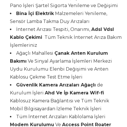
Pano İşleri Şartel Sigorta Yenileme ve Değişimi
Bina İçi Elektrik
Malzemeleri Yenileme,
Sensör Lamba Takma Duy Arızaları
İnternet Arızası Tespiti, Onarımı,
Adsl Vdsl
Kablo Çekimi
Tüm Teknik İnternet Arıza Bakım
İşlemleriniz
Ağaçlı Mahallesi
Çanak Anten Kurulum
Bakımı
Ve Sinyal Ayarlama İşlemleri Merkezi
Uydu Kurulumu Elenbi Değişimi ve Anten
Kablosu Çekme Test Etme İşleri
Güvenlik Kamera Arızaları Ağaçlı
de
Kurulum İşleri
Ahd Ve İp Kamera Wif-fi
Kablosuz Kamera Bağlantısı ve Tüm Teknik
Mobil Bilgisayardan İzleme Teknik İşleri
Tüm İnternet Arızaları Kablolama İşleri
Modem Kurulumu
Ve
Access Point Roater