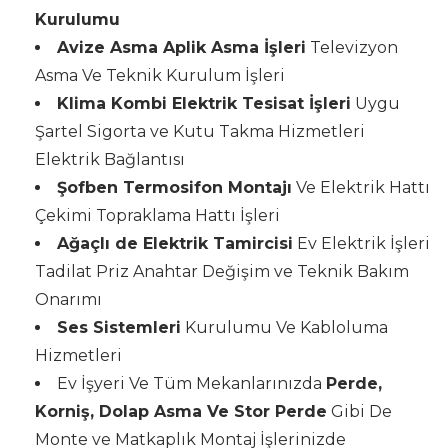
Kurulumu
Avize Asma Aplik Asma İşleri
Televizyon
Asma Ve Teknik Kurulum İşleri
Klima Kombi Elektrik Tesisat İşleri
Uygu
Şartel Sigorta ve Kutu Takma Hizmetleri
Elektrik Bağlantısı
Şofben Termosifon Montajı
Ve Elektrik Hattı
Çekimi Topraklama Hattı İşleri
Ağaçlı de Elektrik Tamircisi
Ev Elektrik İşleri
Tadilat Priz Anahtar Değişim ve Teknik Bakım
Onarımı
Ses Sistemleri
Kurulumu Ve Kabloluma
Hizmetleri
Ev İşyeri Ve Tüm Mekanlarınızda
Perde,
Korniş, Dolap Asma Ve Stor Perde
Gibi De
Monte ve Matkaplık Montaj İşlerinizde