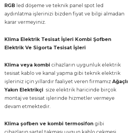
RGB
led döşeme ve teknik panel spot led
aydınlatma işlerinizi bizden fiyat ve bilgi almadan
karar vermeyiniz.
Klima Elektrik Tesisat İşleri Kombi Şofben
Elektrik Ve Sigorta Tesisat İşleri
Klima veya kombi
cihazların uygunluk elektrik
tesisat kablo ve kanal yapma gibi teknik elektrik
işleriniz için yıllardır faaliyet veren firmamız
Ağaçlı
Yakın Elektrikçi
size elektrik haricinde birçok
montaj ve tesisat işlerinde hizmetler vermeye
devam etmektedir.
Klima şofben ve kombi termosifon
gibi
cihazların şartel takması uygun kablo çekmesi