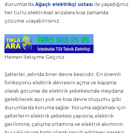
durumlarda
Ağaçlı elektrikçi ustası
ile yaşadığınız
her türlü elektriksel arızalara kısa zamanda
çözüme ulaşabilirsiniz.
Hemen İletişime Geçiniz
Şalterler, aslında birer devre kesicidir. En önemli
fonksiyonu elektrik devresini açma ve kapama
olarak görünse de elektrik şebekesinde meydana
gelebilecek aşırı yük ve kısa devre oluşumu gibi
durumlarda koruma sağlar. Koruma sağlaması için
şalterlerin elektrik şebekesi yapısına, elektrik
gerilimine, çalışma ortamına ve elektrik akımının
büyüklüğüne bağlı olarak tercih edilmesi gerekir.