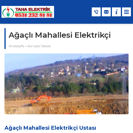
Ağaçlı Mahallesi Elektrikçi
Anasayfa
»
Avrupa Yakası
Ağaçlı Mahallesi Elektrikçi Ustası