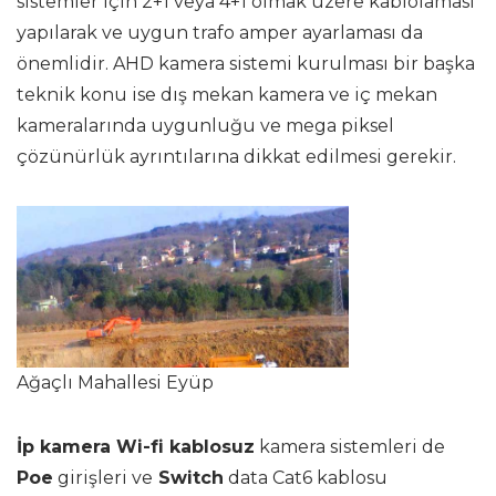
sistemler için 2+1 veya 4+1 olmak üzere kablolaması
yapılarak ve uygun trafo amper ayarlaması da
önemlidir. AHD kamera sistemi kurulması bir başka
teknik konu ise dış mekan kamera ve iç mekan
kameralarında uygunluğu ve mega piksel
çözünürlük ayrıntılarına dikkat edilmesi gerekir.
Ağaçlı Mahallesi Eyüp
İp kamera Wi-fi kablosuz
kamera sistemleri de
Poe
girişleri ve
Switch
data Cat6 kablosu