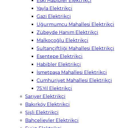
Eski Habibler Elektrikçi
Yayla Elektrikçi
Gazi Elektrikçi
Uğurmumcu Mahallesi Elektrikçi
Zübeyde Hanım Elektrikçi
Malkoçoğlu Elektrikçi
Sultançiftliği Mahallesi Elektrikçi
Esentepe Elektrikçi
Habibler Elektrikçi
İsmetpaşa Mahallesi Elektrikçi
Cumhuriyet Mahallesi Elektrikçi
75.Yıl Elektrikçi
Sarıyer Elektrikçi
Bakırköy Elektrikçi
Şişli Elektrikçi
Bahçelievler Elektrikçi