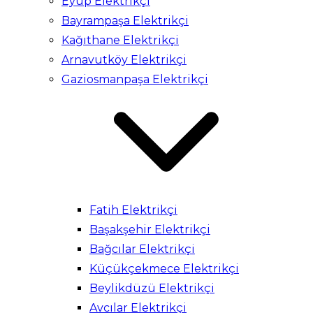
Eyüp Elektrikçi
Bayrampaşa Elektrikçi
Kağıthane Elektrikçi
Arnavutköy Elektrikçi
Gaziosmanpaşa Elektrikçi
Fatih Elektrikçi
Başakşehir Elektrikçi
Bağcılar Elektrikçi
Küçükçekmece Elektrikçi
Beylikdüzü Elektrikçi
Avcılar Elektrikçi