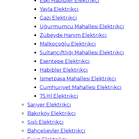
Eski Habibler Elektrikçi
Yayla Elektrikçi
Gazi Elektrikçi
Uğurmumcu Mahallesi Elektrikçi
Zübeyde Hanım Elektrikçi
Malkoçoğlu Elektrikçi
Sultançiftliği Mahallesi Elektrikçi
Esentepe Elektrikçi
Habibler Elektrikçi
İsmetpaşa Mahallesi Elektrikçi
Cumhuriyet Mahallesi Elektrikçi
75.Yıl Elektrikçi
Sarıyer Elektrikçi
Bakırköy Elektrikçi
Şişli Elektrikçi
Bahçelievler Elektrikçi