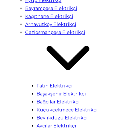
Eyüp Elektrikçi
Bayrampaşa Elektrikçi
Kağıthane Elektrikçi
Arnavutköy Elektrikçi
Gaziosmanpaşa Elektrikçi
Fatih Elektrikçi
Başakşehir Elektrikçi
Bağcılar Elektrikçi
Küçükçekmece Elektrikçi
Beylikdüzü Elektrikçi
Avcılar Elektrikçi