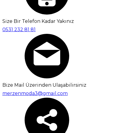
Size Bir Telefon Kadar Yakınız
0531 232 81 81
Bize Mail Üzerinden Ulaşabilirsiniz
merzenmoda3@gmail.com