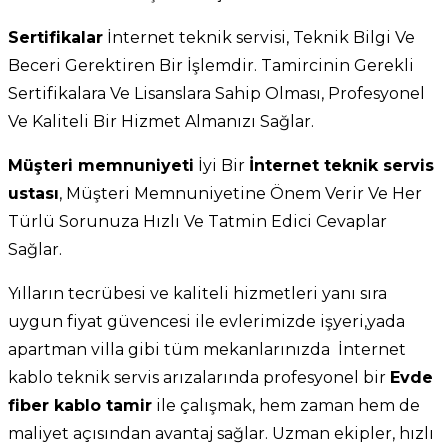
Sertifikalar
İnternet teknik servisi, Teknik Bilgi Ve
Beceri Gerektiren Bir İşlemdir. Tamircinin Gerekli
Sertifikalara Ve Lisanslara Sahip Olması, Profesyonel
Ve Kaliteli Bir Hizmet Almanızı Sağlar.
Müşteri memnuniyeti
İyi Bir
İnternet teknik servis
ustası
, Müşteri Memnuniyetine Önem Verir Ve Her
Türlü Sorunuza Hızlı Ve Tatmin Edici Cevaplar
Sağlar.
Yılların tecrübesi ve kaliteli hizmetleri yanı sıra
uygun fiyat güvencesi ile evlerimizde işyeri,yada
apartman villa gibi tüm mekanlarınızda İnternet
kablo teknik servis arızalarında profesyonel bir
Evde
fiber kablo tamir
ile çalışmak, hem zaman hem de
maliyet açısından avantaj sağlar. Uzman ekipler, hızlı