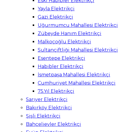
Eski Habibler Elektrikçi
Yayla Elektrikçi
Gazi Elektrikçi
Uğurmumcu Mahallesi Elektrikçi
Zübeyde Hanım Elektrikçi
Malkoçoğlu Elektrikçi
Sultançiftliği Mahallesi Elektrikçi
Esentepe Elektrikçi
Habibler Elektrikçi
İsmetpaşa Mahallesi Elektrikçi
Cumhuriyet Mahallesi Elektrikçi
75.Yıl Elektrikçi
Sarıyer Elektrikçi
Bakırköy Elektrikçi
Şişli Elektrikçi
Bahçelievler Elektrikçi