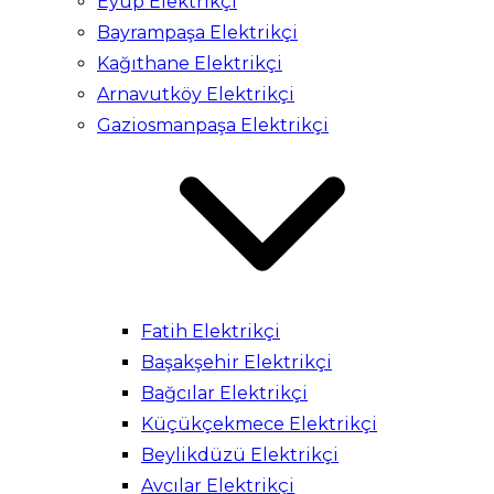
Eyüp Elektrikçi
Bayrampaşa Elektrikçi
Kağıthane Elektrikçi
Arnavutköy Elektrikçi
Gaziosmanpaşa Elektrikçi
Fatih Elektrikçi
Başakşehir Elektrikçi
Bağcılar Elektrikçi
Küçükçekmece Elektrikçi
Beylikdüzü Elektrikçi
Avcılar Elektrikçi