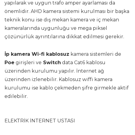
yapılarak ve uygun trafo amper ayarlaması da
önemlidir. AHD kamera sistemi kurulması bir başka
teknik konu ise dış mekan kamera ve iç mekan
kameralarında uygunluğu ve mega piksel
çözünürlük ayrıntılarına dikkat edilmesi gerekir.
İp kamera Wi-fi kablosuz
kamera sistemleri de
Poe
girişleri ve
Switch
data Cat6 kablosu
üzerinden kurulumu yapılır. İnternet ağ
üzerinden izlenebilir. Kablosuz wiffi kamera
kurulumu ise kablo çekmeden şifre girmekle aktif
edilebilir.
ELEKTRİK İNTERNET USTASI