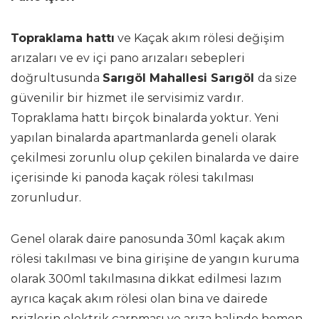
Topraklama hattı
ve Kaçak akım rölesi değişim
arızaları ve ev içi pano arızaları sebepleri
doğrultusunda
Sarıgöl Mahallesi Sarıgöl
da size
güvenilir bir hizmet ile servisimiz vardır.
Topraklama hattı birçok binalarda yoktur. Yeni
yapılan binalarda apartmanlarda geneli olarak
çekilmesi zorunlu olup çekilen binalarda ve daire
içerisinde ki panoda kaçak rölesi takılması
zorunludur.
Genel olarak daire panosunda 30ml kaçak akım
rölesi takılması ve bina girişine de yangın kuruma
olarak 300ml takılmasına dikkat edilmesi lazım
ayrıca kaçak akım rölesi olan bina ve dairede
prizlerin elektrik çarpması ve arıza halinde hemen