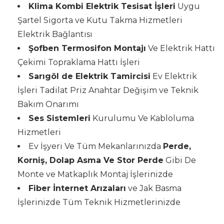
Klima Kombi Elektrik Tesisat İşleri
Uygu
Şartel Sigorta ve Kutu Takma Hizmetleri
Elektrik Bağlantısı
Şofben Termosifon Montajı
Ve Elektrik Hattı
Çekimi Topraklama Hattı İşleri
Sarıgöl de Elektrik Tamircisi
Ev Elektrik
İşleri Tadilat Priz Anahtar Değişim ve Teknik
Bakım Onarımı
Ses Sistemleri
Kurulumu Ve Kabloluma
Hizmetleri
Ev İşyeri Ve Tüm Mekanlarınızda
Perde,
Korniş, Dolap Asma Ve Stor Perde
Gibi De
Monte ve Matkaplık Montaj İşlerinizde
Fiber İnternet Arızaları
ve Jak Basma
İşlerinizde Tüm Teknik Hizmetlerinizde