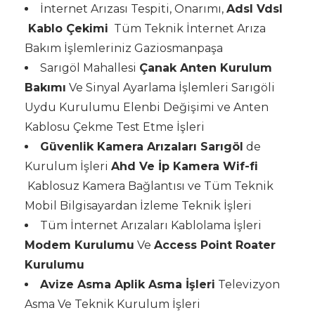
İnternet Arızası Tespiti, Onarımı,
Adsl Vdsl
Kablo Çekimi
Tüm Teknik İnternet Arıza
Bakım İşlemleriniz Gaziosmanpaşa
Sarıgöl Mahallesi
Çanak Anten Kurulum
Bakımı
Ve Sinyal Ayarlama İşlemleri Sarıgöli
Uydu Kurulumu Elenbi Değişimi ve Anten
Kablosu Çekme Test Etme İşleri
Güvenlik Kamera Arızaları Sarıgöl
de
Kurulum İşleri
Ahd Ve İp Kamera Wif-fi
Kablosuz Kamera Bağlantısı ve Tüm Teknik
Mobil Bilgisayardan İzleme Teknik İşleri
Tüm İnternet Arızaları Kablolama İşleri
Modem Kurulumu
Ve
Access Point Roater
Kurulumu
Avize Asma Aplik Asma İşleri
Televizyon
Asma Ve Teknik Kurulum İşleri