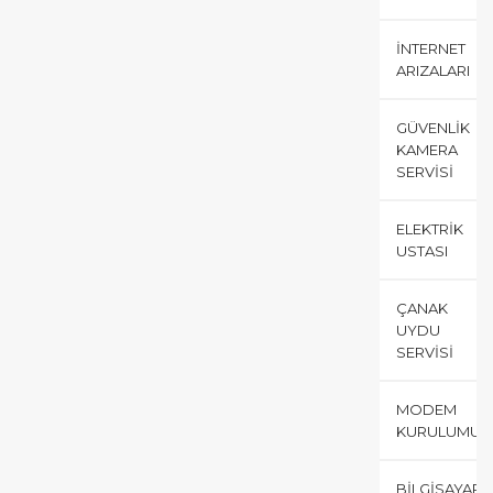
İNTERNET
ARIZALARI
GÜVENLIK
KAMERA
SERVISI
ELEKTRIK
USTASI
ÇANAK
UYDU
SERVISI
MODEM
KURULUMU
BILGISAYAR