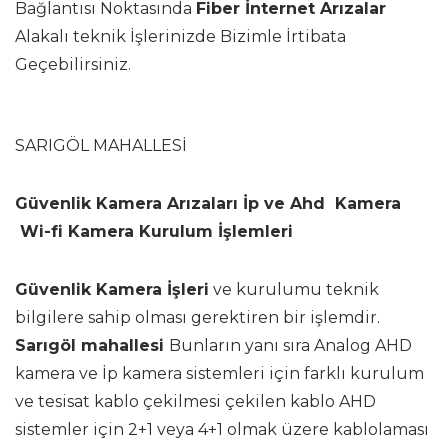
Bağlantısı Noktasında
Fiber İnternet Arızalar
Alakalı teknik İşlerinizde Bizimle İrtibata
Geçebilirsiniz.
SARIGÖL MAHALLESİ
Güvenlik Kamera Arızaları İp ve Ahd Kamera
Wi-fi Kamera Kurulum İşlemleri
Güvenlik Kamera İşleri
ve kurulumu teknik
bilgilere sahip olması gerektiren bir işlemdir.
Sarıgöl mahallesi
Bunların yanı sıra Analog AHD
kamera ve İp kamera sistemleri için farklı kurulum
ve tesisat kablo çekilmesi çekilen kablo AHD
sistemler için 2+1 veya 4+1 olmak üzere kablolaması