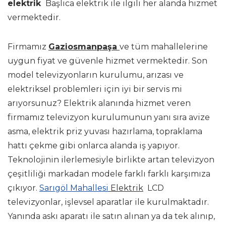
elektrik
Başlıca elektrik ile ilgili her alanda hizmet
vermektedir.
Firmamız
Gaziosmanpaşa
ve tüm mahallelerine
uygun fiyat ve güvenle hizmet vermektedir. Son
model televizyonların kurulumu, arızası ve
elektriksel problemleri için iyi bir servis mi
arıyorsunuz? Elektrik alanında hizmet veren
firmamız televizyon kurulumunun yanı sıra avize
asma, elektrik priz yuvası hazırlama, topraklama
hattı çekme gibi onlarca alanda iş yapıyor.
Teknolojinin ilerlemesiyle birlikte artan televizyon
çeşitliliği markadan modele farklı farklı karşımıza
çıkıyor.
Sarıgöl Mahallesi
Elektrik
LCD
televizyonlar, işlevsel aparatlar ile kurulmaktadır.
Yanında askı aparatı ile satın alınan ya da tek alınıp,