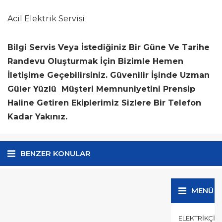
Acil Elektrik Servisi
Bilgi Servis Veya İstediğiniz Bir Güne Ve Tarihe
Randevu Oluşturmak İçin Bizimle Hemen
İletişime Geçebilirsiniz. Güvenilir İşinde Uzman
Güler Yüzlü Müşteri Memnuniyetini Prensip
Haline Getiren Ekiplerimiz Sizlere Bir Telefon
Kadar Yakınız.
BENZER KONULAR
MENÜ
ELEKTRIKÇI