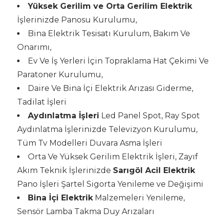
Yüksek Gerilim ve Orta Gerilim Elektrik
İşlerinizde Panosu Kurulumu,
Bina Elektrik Tesisatı Kurulum, Bakım Ve
Onarımı,
Ev Ve İş Yerleri İçin Topraklama Hat Çekimi Ve
Paratoner Kurulumu,
Daire Ve Bina İçi Elektrik Arızası Giderme,
Tadilat İşleri
Aydınlatma İşleri
Led Panel Spot, Ray Spot
Aydınlatma İşlerinizde Televizyon Kurulumu,
Tüm Tv Modelleri Duvara Asma İşleri
Orta Ve Yüksek Gerilim Elektrik İşleri, Zayıf
Akım Teknik İşlerinizde
Sarıgöl Acil Elektrik
Pano İşleri Şartel Sigorta Yenileme ve Değişimi
Bina İçi Elektrik
Malzemeleri Yenileme,
Sensör Lamba Takma Duy Arızaları