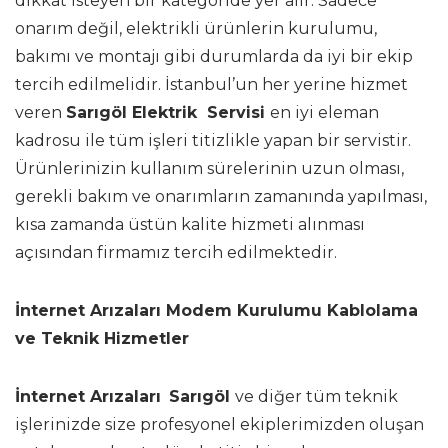
dikkat isteyen bir kategoride yer alır. Sadece
onarım değil, elektrikli ürünlerin kurulumu,
bakımı ve montajı gibi durumlarda da iyi bir ekip
tercih edilmelidir. İstanbul’un her yerine hizmet
veren
Sarıgöl Elektrik Servisi
en iyi eleman
kadrosu ile tüm işleri titizlikle yapan bir servistir.
Ürünlerinizin kullanım sürelerinin uzun olması,
gerekli bakım ve onarımların zamanında yapılması,
kısa zamanda üstün kalite hizmeti alınması
açısından firmamız tercih edilmektedir.
İnternet Arızaları Modem Kurulumu Kablolama
ve Teknik Hizmetler
İnternet Arızaları
Sarıgöl
ve diğer tüm teknik
işlerinizde size profesyonel ekiplerimizden oluşan