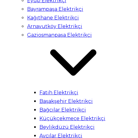
Eyüp Elektrikçi
Bayrampaşa Elektrikçi
Kağıthane Elektrikçi
Arnavutköy Elektrikçi
Gaziosmanpaşa Elektrikçi
Fatih Elektrikçi
Başakşehir Elektrikçi
Bağcılar Elektrikçi
Küçükçekmece Elektrikçi
Beylikdüzü Elektrikçi
Avcılar Elektrikçi