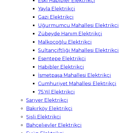
Eski Habibler Elektrikçi
Yayla Elektrikçi
Gazi Elektrikçi
Uğurmumcu Mahallesi Elektrikçi
Zübeyde Hanım Elektrikçi
Malkoçoğlu Elektrikçi
Sultançiftliği Mahallesi Elektrikçi
Esentepe Elektrikçi
Habibler Elektrikçi
İsmetpaşa Mahallesi Elektrikçi
Cumhuriyet Mahallesi Elektrikçi
75.Yıl Elektrikçi
Sarıyer Elektrikçi
Bakırköy Elektrikçi
Şişli Elektrikçi
Bahçelievler Elektrikçi