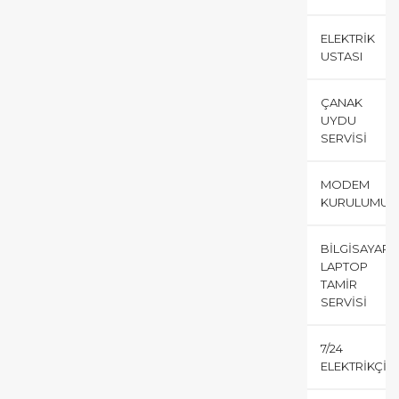
ELEKTRIK
USTASI
ÇANAK
UYDU
SERVISI
MODEM
KURULUMU
BILGISAYAR
LAPTOP
TAMIR
SERVISI
7/24
ELEKTRIKÇI