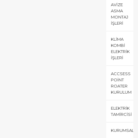
AVIZE
ASMA
MONTAJ
İŞLERI
KLIMA
KOMBI
ELEKTRIK
İŞLERI
ACCSESS
POINT
ROATER
KURULUM
ELEKTRIK
TAMIRCISI
KURUMSAL