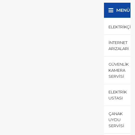
MENÜ
ELEKTRIKÇI
İNTERNET
ARIZALARI
GÜVENLIK
KAMERA
SERVISI
ELEKTRIK
USTASI
ÇANAK
UYDU
SERVISI