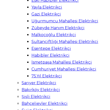
Eski Habibler Elektrikçi
Yayla Elektrikçi
Gazi Elektrikçi
Uğurmumcu Mahallesi Elektrikçi
Zübeyde Hanım Elektrikçi
Malkoçoğlu Elektrikçi
Sultançiftliği Mahallesi Elektrikçi
Esentepe Elektrikçi
Habibler Elektrikçi
İsmetpaşa Mahallesi Elektrikçi
Cumhuriyet Mahallesi Elektrikçi
75.Yıl Elektrikçi
Sarıyer Elektrikçi
Bakırköy Elektrikçi
Şişli Elektrikçi
Bahçelievler Elektrikçi