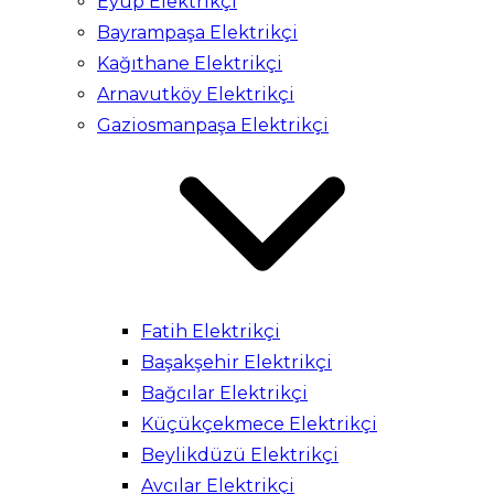
Eyüp Elektrikçi
Bayrampaşa Elektrikçi
Kağıthane Elektrikçi
Arnavutköy Elektrikçi
Gaziosmanpaşa Elektrikçi
Fatih Elektrikçi
Başakşehir Elektrikçi
Bağcılar Elektrikçi
Küçükçekmece Elektrikçi
Beylikdüzü Elektrikçi
Avcılar Elektrikçi