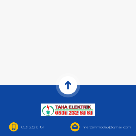
0531 232 81 81
merzenmoda3@gmail.com