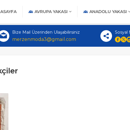
ASAYFA
AVRUPA YAKASI
ANADOLU YAKASI
Bize Mail Üzerinden Ulaşabilirsiniz
Sosyal
merzenmoda3@gmail.com
çiler