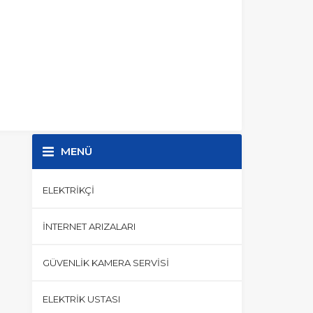
MENÜ
ELEKTRIKÇI
İNTERNET ARIZALARI
GÜVENLIK KAMERA SERVISI
ELEKTRIK USTASI