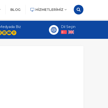
BLOG
HIZMETLERIMIZ
 Medyada Biz
Dil Seçin