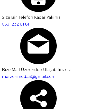
Size Bir Telefon Kadar Yakınız
0531 232 81 81
Bize Mail Üzerinden Ulaşabilirsiniz
merzenmoda3@gmail.com