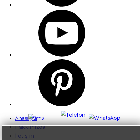
Anasayfa
Hakkımızda
İletişim