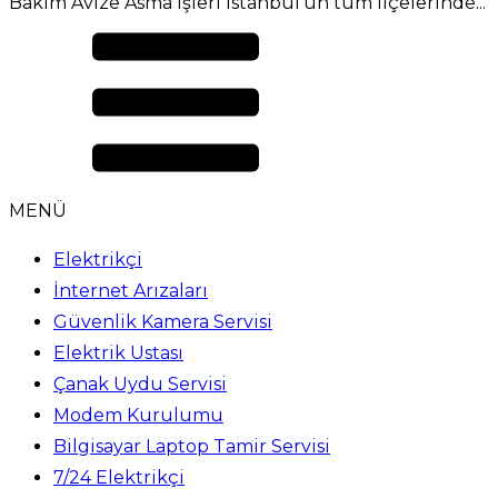
Bakım Avize Asma İşleri İstanbul’un tüm ilçelerinde...
MENÜ
Elektrikçi
İnternet Arızaları
Güvenlik Kamera Servisi
Elektrik Ustası
Çanak Uydu Servisi
Modem Kurulumu
Bilgisayar Laptop Tamir Servisi
7/24 Elektrikçi