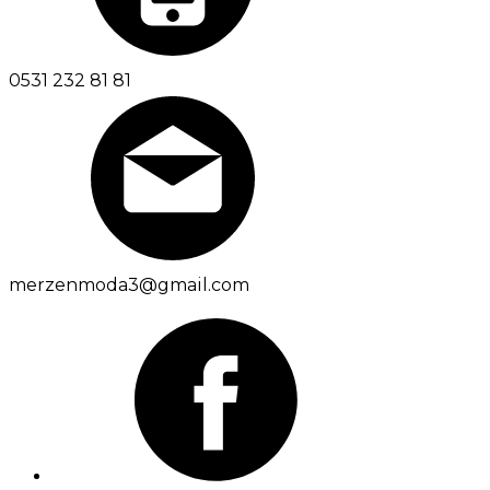
0531 232 81 81
merzenmoda3@gmail.com