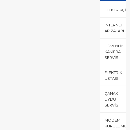
ELEKTRIKÇI
İNTERNET
ARIZALARI
GÜVENLIK
KAMERA
SERVISI
ELEKTRIK
USTASI
ÇANAK
UYDU
SERVISI
MODEM
KURULUMU