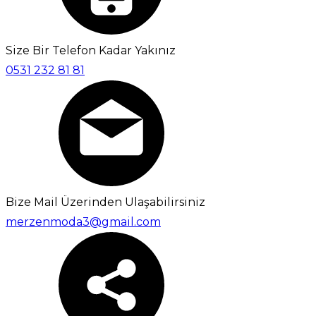
Size Bir Telefon Kadar Yakınız
0531 232 81 81
Bize Mail Üzerinden Ulaşabilirsiniz
merzenmoda3@gmail.com