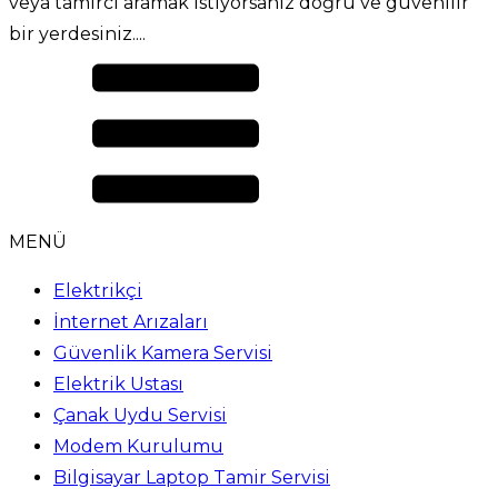
veya tamirci aramak istiyorsanız doğru ve güvenilir
bir yerdesiniz....
MENÜ
Elektrikçi
İnternet Arızaları
Güvenlik Kamera Servisi
Elektrik Ustası
Çanak Uydu Servisi
Modem Kurulumu
Bilgisayar Laptop Tamir Servisi