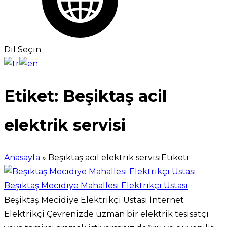
Dil Seçin
Etiket:
Beşiktaş acil
elektrik servisi
Anasayfa
»
Beşiktaş acil elektrik servisiEtiketi
Beşiktaş Mecidiye Mahallesi Elektrikçi Ustası
Beşiktaş Mecidiye Elektrikçi Ustası İnternet
Elektrikçi Çevrenizde uzman bir elektrik tesisatçı