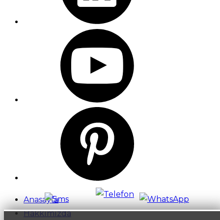
Anasayfa
Hakkımızda