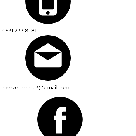
0531 232 81 81
merzenmoda3@gmail.com