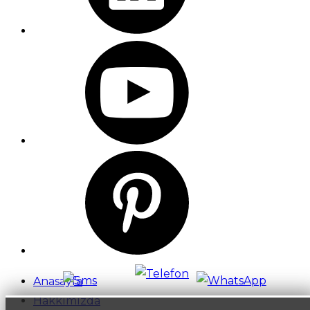
Anasayfa
Hakkımızda