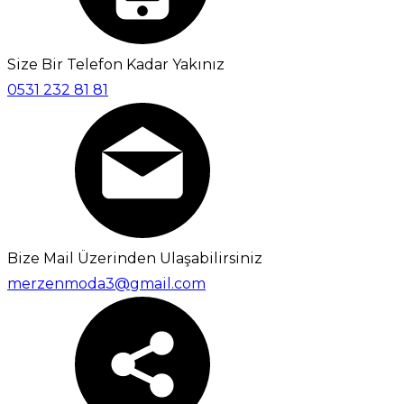
Size Bir Telefon Kadar Yakınız
0531 232 81 81
Bize Mail Üzerinden Ulaşabilirsiniz
merzenmoda3@gmail.com