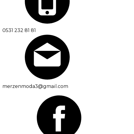
0531 232 81 81
merzenmoda3@gmail.com