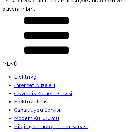
tesisatçı veya tamirci aramak istiyorsanız doğru ve
güvenilir bir...
MENÜ
Elektrikçi
İnternet Arızaları
Güvenlik Kamera Servisi
Elektrik Ustası
Çanak Uydu Servisi
Modem Kurulumu
Bilgisayar Laptop Tamir Servisi