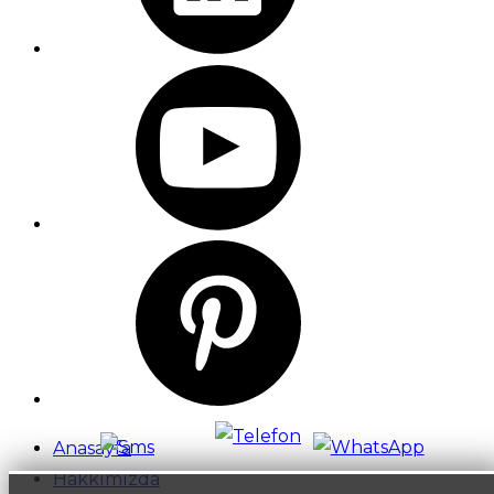
Anasayfa
Hakkımızda