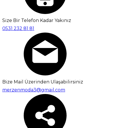
Size Bir Telefon Kadar Yakınız
0531 232 81 81
Bize Mail Üzerinden Ulaşabilirsiniz
merzenmoda3@gmail.com