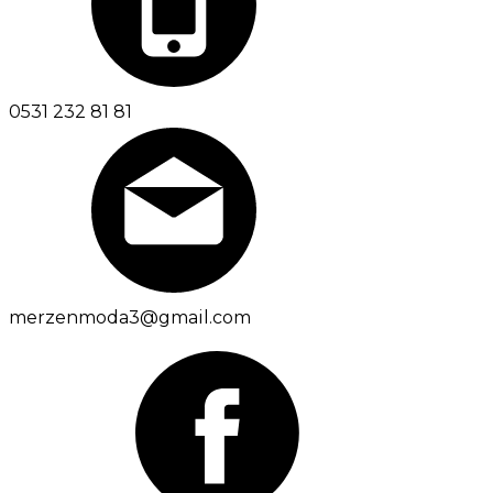
0531 232 81 81
merzenmoda3@gmail.com