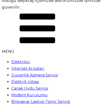
olduğu Beşiktaş ilçemizde sektörümüzde işimizde
güvenilir...
MENÜ
Elektrikçi
İnternet Arızaları
Güvenlik Kamera Servisi
Elektrik Ustası
Çanak Uydu Servisi
Modem Kurulumu
Bilgisayar Laptop Tamir Servisi