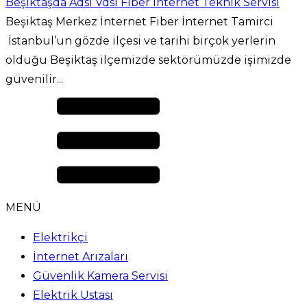
Beşiktaşda Adsl Vdsl Fiber İnternet Teknik Servisi
Beşiktaş Merkez İnternet Fiber İnternet Tamirci
İstanbul’un gözde ilçesi ve tarihi birçok yerlerin
olduğu Beşiktaş ilçemizde sektörümüzde işimizde
güvenilir...
MENÜ
Elektrikçi
İnternet Arızaları
Güvenlik Kamera Servisi
Elektrik Ustası