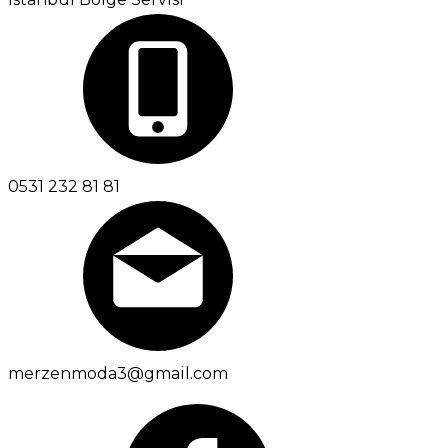
0531 232 81 81
merzenmoda3@gmail.com