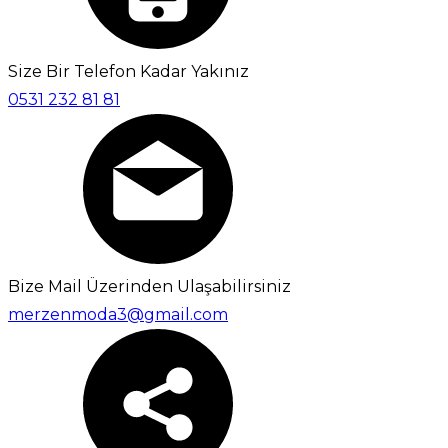
Size Bir Telefon Kadar Yakınız
0531 232 81 81
Bize Mail Üzerinden Ulaşabilirsiniz
merzenmoda3@gmail.com