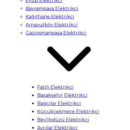
Eyüp Elektrikçi
Bayrampaşa Elektrikçi
Kağıthane Elektrikçi
Arnavutköy Elektrikçi
Gaziosmanpaşa Elektrikçi
Fatih Elektrikçi
Başakşehir Elektrikçi
Bağcılar Elektrikçi
Küçükçekmece Elektrikçi
Beylikdüzü Elektrikçi
Avcılar Elektrikçi