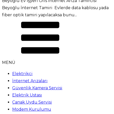
Beyoğlu Ev İşyeri Ofis İnternet Arıza Tamircisi
Beyoğlu İnternet Tamiri Evlerde data kablosu yada
fiber optik tamiri yapılacaksa bunu...
MENÜ
Elektrikçi
İnternet Arızaları
Güvenlik Kamera Servisi
Elektrik Ustası
Çanak Uydu Servisi
Modem Kurulumu