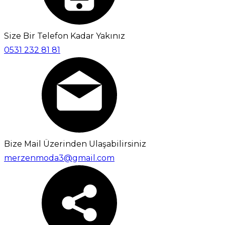
Size Bir Telefon Kadar Yakınız
0531 232 81 81
Bize Mail Üzerinden Ulaşabilirsiniz
merzenmoda3@gmail.com