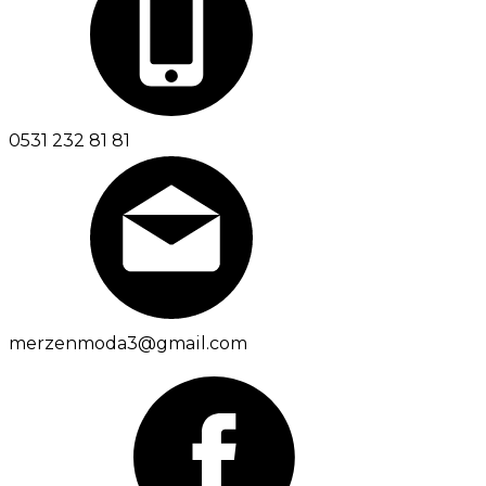
0531 232 81 81
merzenmoda3@gmail.com