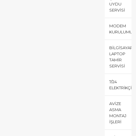
UYDU
SERVISI
MODEM
KURULUMU
BILGISAYAR
LAPTOP
TAMIR
SERVISI
7/24
ELEKTRIKÇI
AVIZE
ASMA
MONTAJ
İŞLERI