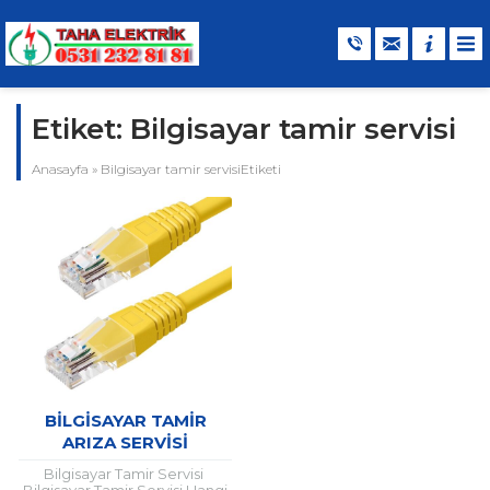
Etiket:
Bilgisayar tamir servisi
Anasayfa
»
Bilgisayar tamir servisiEtiketi
BILGISAYAR TAMIR
ARIZA SERVISI
Bilgisayar Tamir Servisi
Bilgisayar Tamir Servisi Hangi