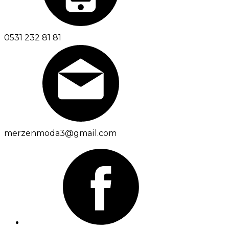
0531 232 81 81
merzenmoda3@gmail.com