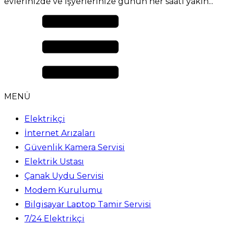
evlerinizde ve işyerlerinize günün her saati yakın...
MENÜ
Elektrikçi
İnternet Arızaları
Güvenlik Kamera Servisi
Elektrik Ustası
Çanak Uydu Servisi
Modem Kurulumu
Bilgisayar Laptop Tamir Servisi
7/24 Elektrikçi