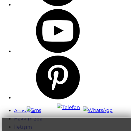
Anasayfa
Hakkımızda
İletişim