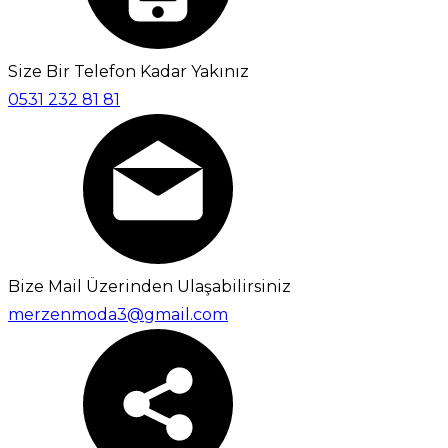
Size Bir Telefon Kadar Yakınız
0531 232 81 81
Bize Mail Üzerinden Ulaşabilirsiniz
merzenmoda3@gmail.com