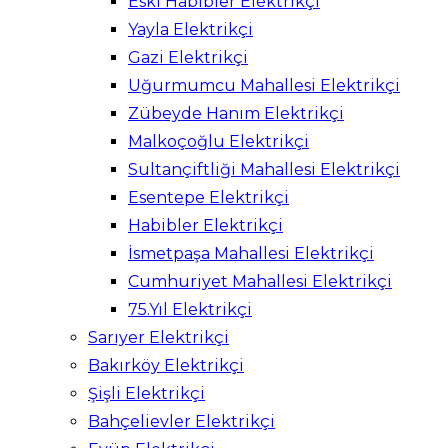
Eski Habibler Elektrikçi
Yayla Elektrikçi
Gazi Elektrikçi
Uğurmumcu Mahallesi Elektrikçi
Zübeyde Hanım Elektrikçi
Malkoçoğlu Elektrikçi
Sultançiftliği Mahallesi Elektrikçi
Esentepe Elektrikçi
Habibler Elektrikçi
İsmetpaşa Mahallesi Elektrikçi
Cumhuriyet Mahallesi Elektrikçi
75.Yıl Elektrikçi
Sarıyer Elektrikçi
Bakırköy Elektrikçi
Şişli Elektrikçi
Bahçelievler Elektrikçi