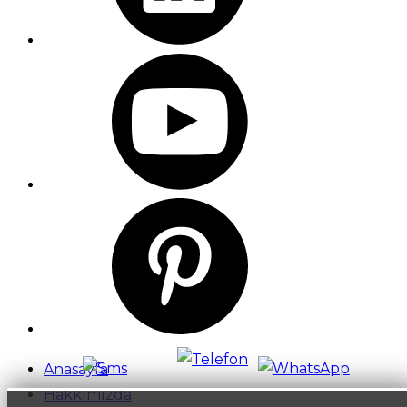
Anasayfa
Hakkımızda