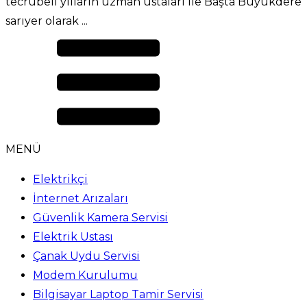
tecrübeli yılların uzman ustaları ile Başta Büyükdere
sarıyer olarak ...
MENÜ
Elektrikçi
İnternet Arızaları
Güvenlik Kamera Servisi
Elektrik Ustası
Çanak Uydu Servisi
Modem Kurulumu
Bilgisayar Laptop Tamir Servisi