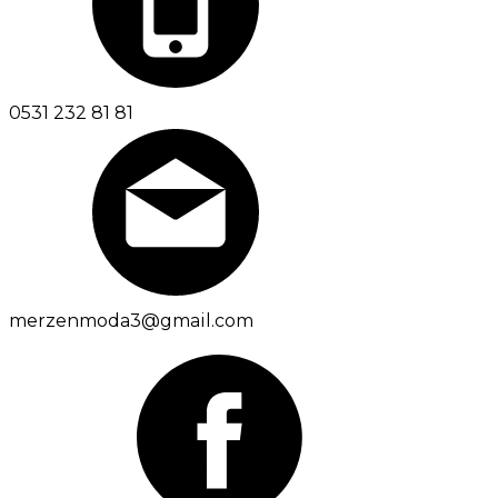
0531 232 81 81
merzenmoda3@gmail.com