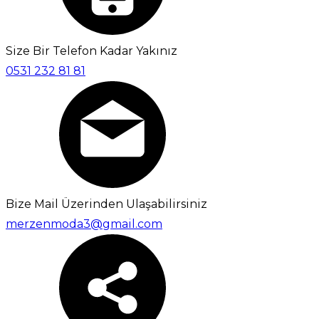
Size Bir Telefon Kadar Yakınız
0531 232 81 81
Bize Mail Üzerinden Ulaşabilirsiniz
merzenmoda3@gmail.com