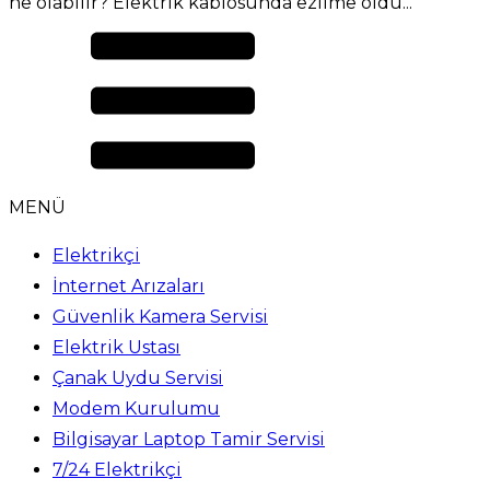
ne olabilir? Elektrik kablosunda ezilme oldu...
MENÜ
Elektrikçi
İnternet Arızaları
Güvenlik Kamera Servisi
Elektrik Ustası
Çanak Uydu Servisi
Modem Kurulumu
Bilgisayar Laptop Tamir Servisi
7/24 Elektrikçi