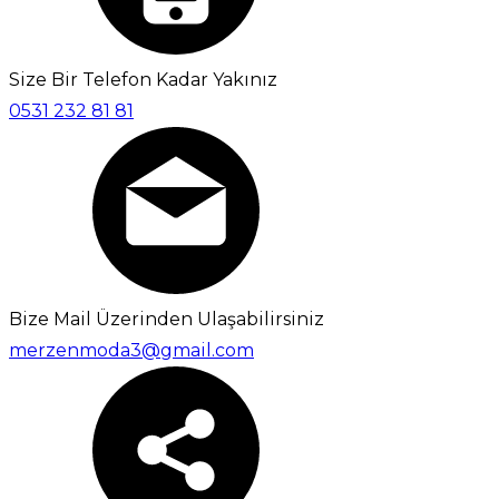
Size Bir Telefon Kadar Yakınız
0531 232 81 81
Bize Mail Üzerinden Ulaşabilirsiniz
merzenmoda3@gmail.com