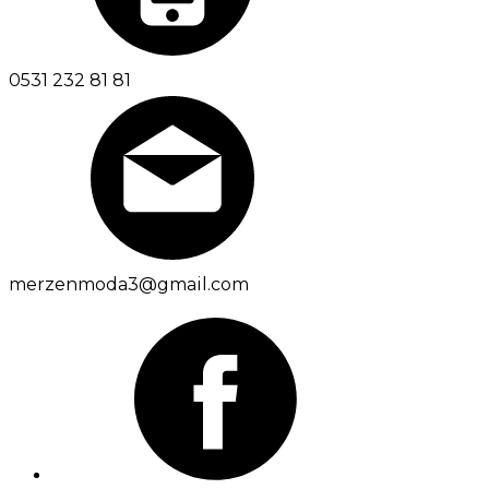
0531 232 81 81
merzenmoda3@gmail.com