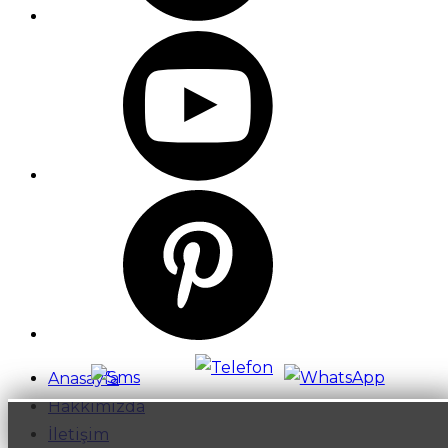
Anasayfa
Hakkımızda
İletişim