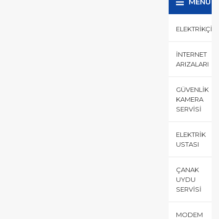
MENÜ
ELEKTRIKÇI
İNTERNET
ARIZALARI
GÜVENLIK
KAMERA
SERVISI
ELEKTRIK
USTASI
ÇANAK
UYDU
SERVISI
MODEM