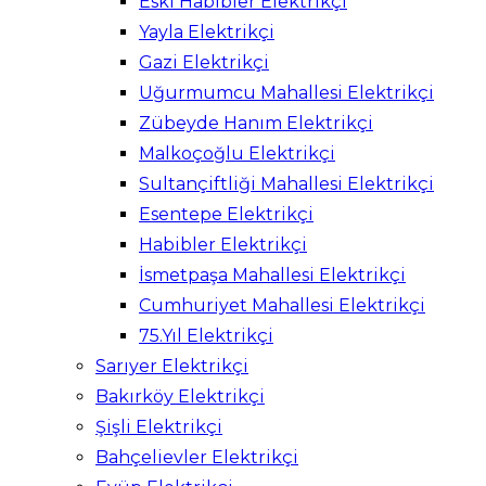
Eski Habibler Elektrikçi
Yayla Elektrikçi
Gazi Elektrikçi
Uğurmumcu Mahallesi Elektrikçi
Zübeyde Hanım Elektrikçi
Malkoçoğlu Elektrikçi
Sultançiftliği Mahallesi Elektrikçi
Esentepe Elektrikçi
Habibler Elektrikçi
İsmetpaşa Mahallesi Elektrikçi
Cumhuriyet Mahallesi Elektrikçi
75.Yıl Elektrikçi
Sarıyer Elektrikçi
Bakırköy Elektrikçi
Şişli Elektrikçi
Bahçelievler Elektrikçi