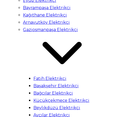
Eyüp Elektrikçi
Bayrampaşa Elektrikçi
Kağıthane Elektrikçi
Arnavutköy Elektrikçi
Gaziosmanpaşa Elektrikçi
Fatih Elektrikçi
Başakşehir Elektrikçi
Bağcılar Elektrikçi
Küçükçekmece Elektrikçi
Beylikdüzü Elektrikçi
Avcılar Elektrikçi