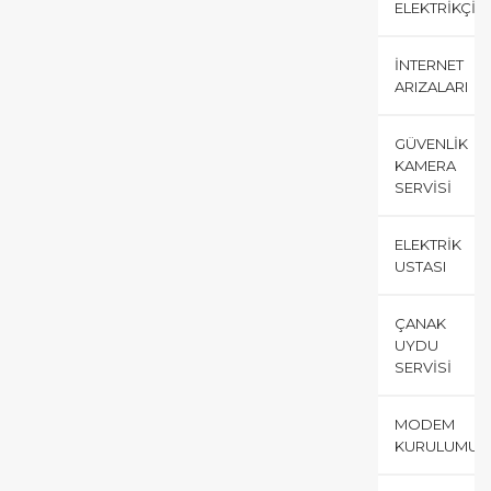
ELEKTRIKÇI
İNTERNET
ARIZALARI
GÜVENLIK
KAMERA
SERVISI
ELEKTRIK
USTASI
ÇANAK
UYDU
SERVISI
MODEM
KURULUMU