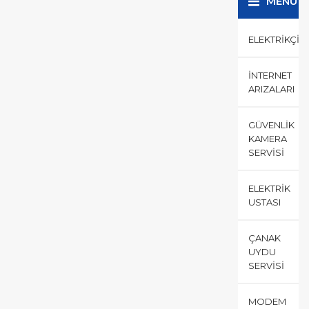
MENÜ
ELEKTRIKÇI
İNTERNET
ARIZALARI
GÜVENLIK
KAMERA
SERVISI
ELEKTRIK
USTASI
ÇANAK
UYDU
SERVISI
MODEM