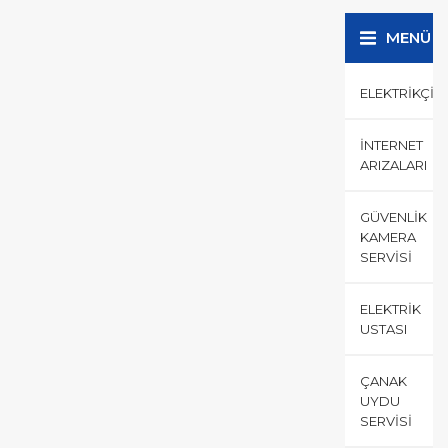
MENÜ
ELEKTRIKÇI
İNTERNET
ARIZALARI
GÜVENLIK
KAMERA
SERVISI
ELEKTRIK
USTASI
ÇANAK
UYDU
SERVISI