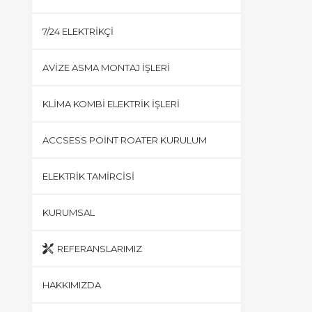
7/24 ELEKTRIKÇI
AVIZE ASMA MONTAJ İŞLERI
KLIMA KOMBI ELEKTRIK İŞLERI
ACCSESS POINT ROATER KURULUM
ELEKTRIK TAMIRCISI
KURUMSAL
REFERANSLARIMIZ
HAKKIMIZDA