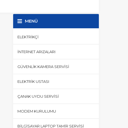
MENÜ
ELEKTRIKÇI
İNTERNET ARIZALARI
GÜVENLIK KAMERA SERVISI
ELEKTRIK USTASI
ÇANAK UYDU SERVISI
MODEM KURULUMU
BILGISAYAR LAPTOP TAMIR SERVISI