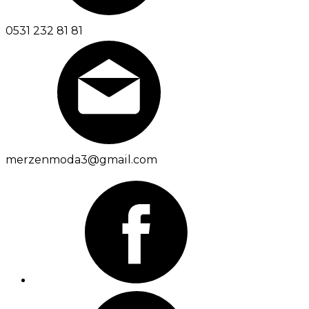
0531 232 81 81
merzenmoda3@gmail.com