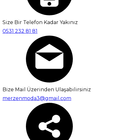
Size Bir Telefon Kadar Yakınız
0531 232 81 81
Bize Mail Üzerinden Ulaşabilirsiniz
merzenmoda3@gmail.com