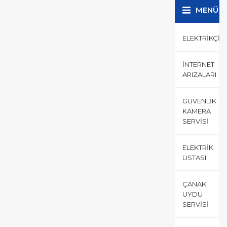
MENÜ
ELEKTRIKÇI
İNTERNET
ARIZALARI
GÜVENLIK
KAMERA
SERVISI
ELEKTRIK
USTASI
ÇANAK
UYDU
SERVISI