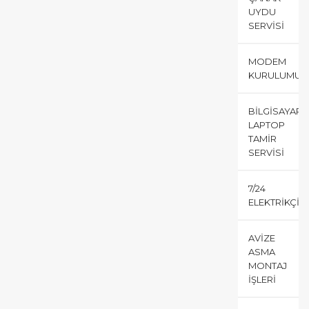
UYDU
SERVISI
MODEM
KURULUMU
BILGISAYAR
LAPTOP
TAMIR
SERVISI
7/24
ELEKTRIKÇI
AVIZE
ASMA
MONTAJ
İŞLERI