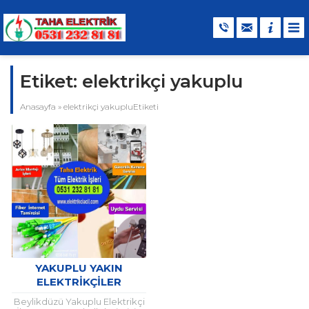
Etiket:
elektrikçi yakuplu
Anasayfa
»
elektrikçi yakupluEtiketi
YAKUPLU YAKIN
ELEKTRIKÇILER
Beylikdüzü Yakuplu Elektrikçi