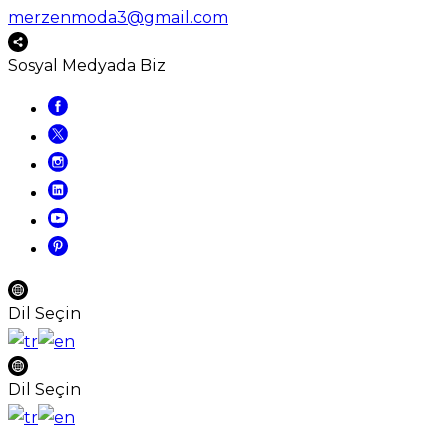
merzenmoda3@gmail.com
Sosyal Medyada Biz
Dil Seçin
Dil Seçin