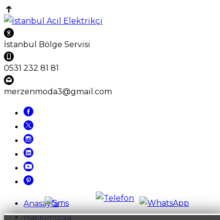
İstanbul Bölge Servisi
0531 232 81 81
merzenmoda3@gmail.com
Anasayfa
Hakkımızda