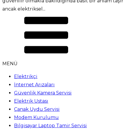
güvenilir olmakla bakıldığında basit bir anlam taşır
ancak elektriksel...
MENÜ
Elektrikçi
İnternet Arızaları
Güvenlik Kamera Servisi
Elektrik Ustası
Çanak Uydu Servisi
Modem Kurulumu
Bilgisayar Laptop Tamir Servisi