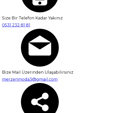
Size Bir Telefon Kadar Yakınız
0531 232 81 81
Bize Mail Üzerinden Ulaşabilirsiniz
merzenmoda3@gmail.com