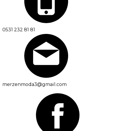
0531 232 81 81
merzenmoda3@gmail.com