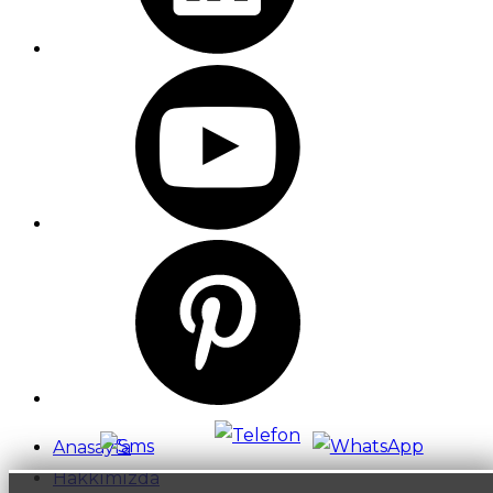
Anasayfa
Hakkımızda