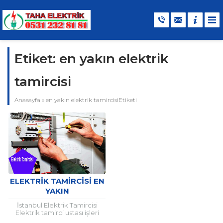
Etiket:
en yakın elektrik
tamircisi
Anasayfa
»
en yakın elektrik tamircisiEtiketi
ELEKTRIK TAMIRCISI EN
YAKIN
İstanbul Elektrik Tamircisi
Elektrik tamirci ustası işleri
teknik bilgi gerektiren ve