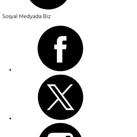
Sosyal Medyada Biz