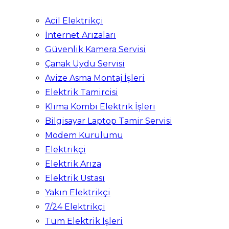
Acil Elektrikçi
İnternet Arızaları
Güvenlik Kamera Servisi
Çanak Uydu Servisi
Avize Asma Montaj İşleri
Elektrik Tamircisi
Klima Kombi Elektrik İşleri
Bilgisayar Laptop Tamir Servisi
Modem Kurulumu
Elektrikçi
Elektrik Arıza
Elektrik Ustası
Yakın Elektrikçi
7/24 Elektrikçi
Tüm Elektrik İşleri