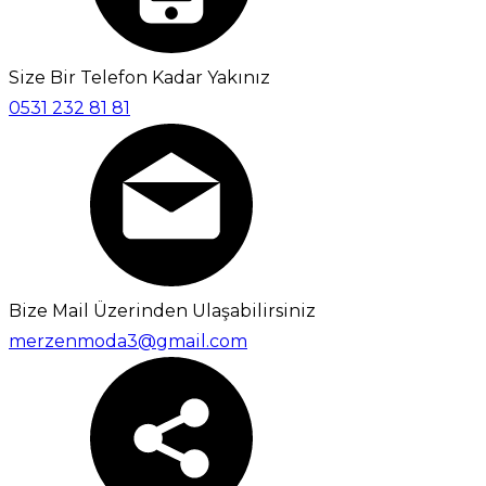
Size Bir Telefon Kadar Yakınız
0531 232 81 81
Bize Mail Üzerinden Ulaşabilirsiniz
merzenmoda3@gmail.com