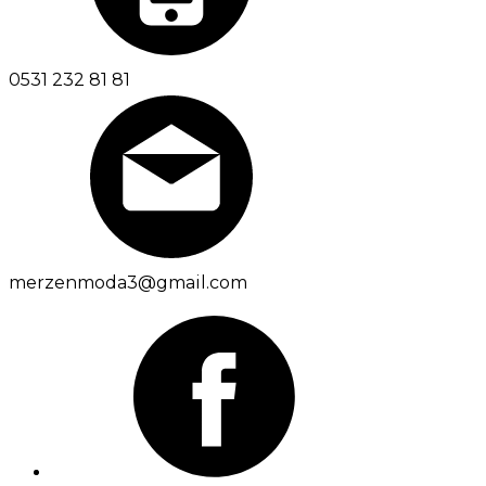
0531 232 81 81
merzenmoda3@gmail.com