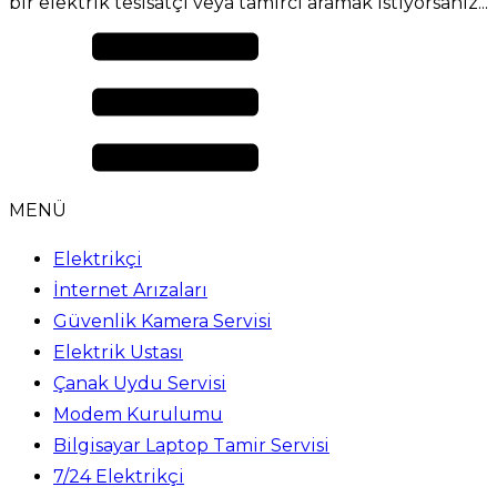
bir elektrik tesisatçı veya tamirci aramak istiyorsanız...
MENÜ
Elektrikçi
İnternet Arızaları
Güvenlik Kamera Servisi
Elektrik Ustası
Çanak Uydu Servisi
Modem Kurulumu
Bilgisayar Laptop Tamir Servisi
7/24 Elektrikçi