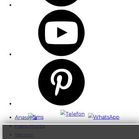
Anasayfa
Hakkımızda
İletişim