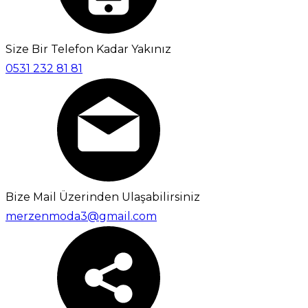
Size Bir Telefon Kadar Yakınız
0531 232 81 81
Bize Mail Üzerinden Ulaşabilirsiniz
merzenmoda3@gmail.com