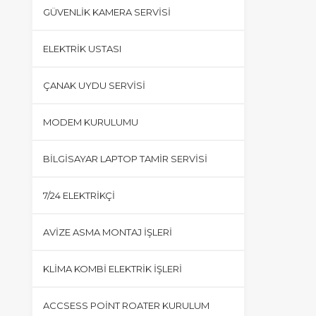
GÜVENLIK KAMERA SERVISI
ELEKTRIK USTASI
ÇANAK UYDU SERVISI
MODEM KURULUMU
BILGISAYAR LAPTOP TAMIR SERVISI
7/24 ELEKTRIKÇI
AVIZE ASMA MONTAJ İŞLERI
KLIMA KOMBI ELEKTRIK İŞLERI
ACCSESS POINT ROATER KURULUM