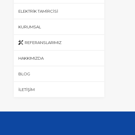
ELEKTRIK TAMIRCISI
KURUMSAL
REFERANSLARIMIZ
HAKKIMIZDA
BLOG
İLETIŞIM