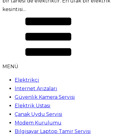
bir tanesi de elektriktir. En ufak bir elektrik
kesintisi...
MENÜ
Elektrikçi
İnternet Arızaları
Güvenlik Kamera Servisi
Elektrik Ustası
Çanak Uydu Servisi
Modem Kurulumu
Bilgisayar Laptop Tamir Servisi