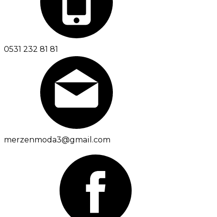
0531 232 81 81
merzenmoda3@gmail.com