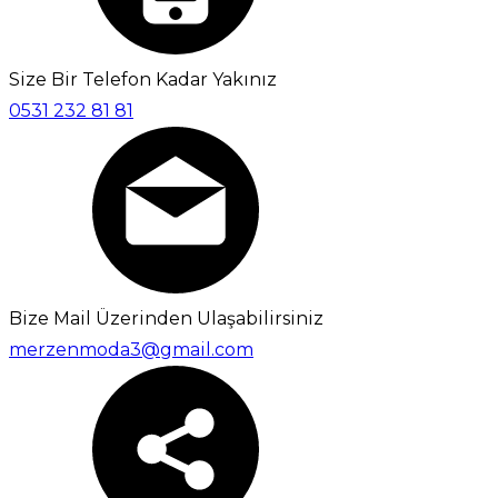
Size Bir Telefon Kadar Yakınız
0531 232 81 81
Bize Mail Üzerinden Ulaşabilirsiniz
merzenmoda3@gmail.com