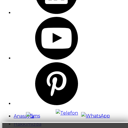
Anasayfa
Hakkımızda