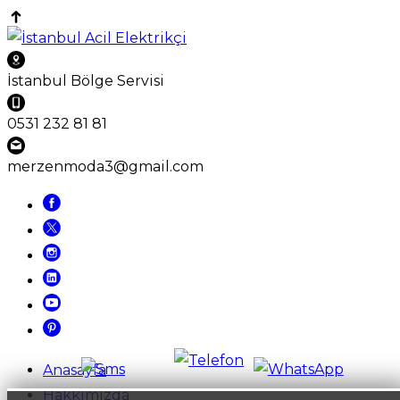
İstanbul Bölge Servisi
0531 232 81 81
merzenmoda3@gmail.com
Anasayfa
Hakkımızda