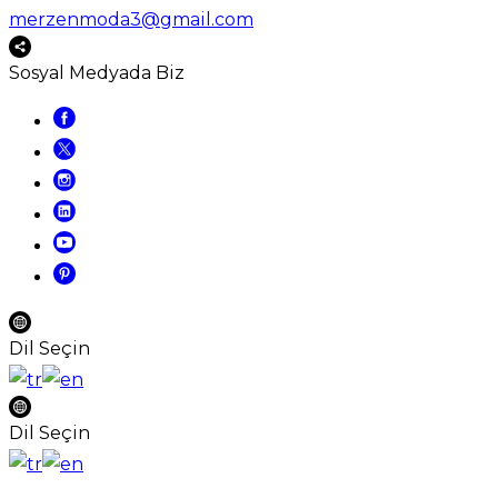
merzenmoda3@gmail.com
Sosyal Medyada Biz
Dil Seçin
Dil Seçin