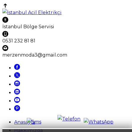
İstanbul Bölge Servisi
0531 232 81 81
merzenmoda3@gmail.com
Anasayfa
Hakkımızda