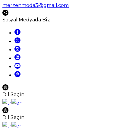
merzenmoda3@gmail.com
Sosyal Medyada Biz
Dil Seçin
Dil Seçin