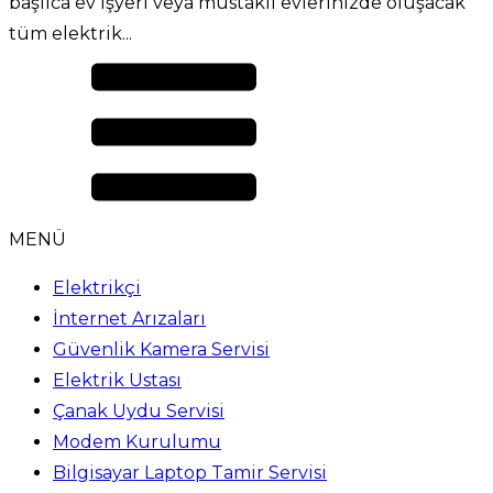
başlıca ev işyeri veya müstakil evlerinizde oluşacak
tüm elektrik...
MENÜ
Elektrikçi
İnternet Arızaları
Güvenlik Kamera Servisi
Elektrik Ustası
Çanak Uydu Servisi
Modem Kurulumu
Bilgisayar Laptop Tamir Servisi