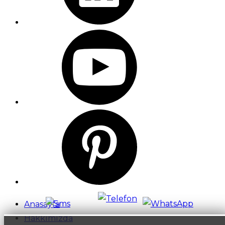
Anasayfa
Hakkımızda