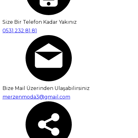
Size Bir Telefon Kadar Yakınız
0531 232 81 81
Bize Mail Üzerinden Ulaşabilirsiniz
merzenmoda3@gmail.com