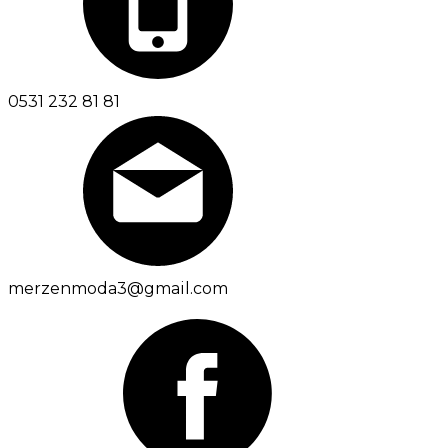
0531 232 81 81
merzenmoda3@gmail.com