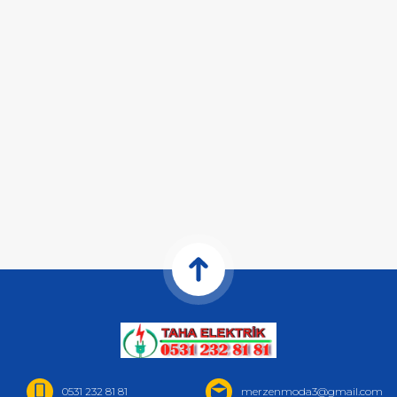
0531 232 81 81
merzenmoda3@gmail.com