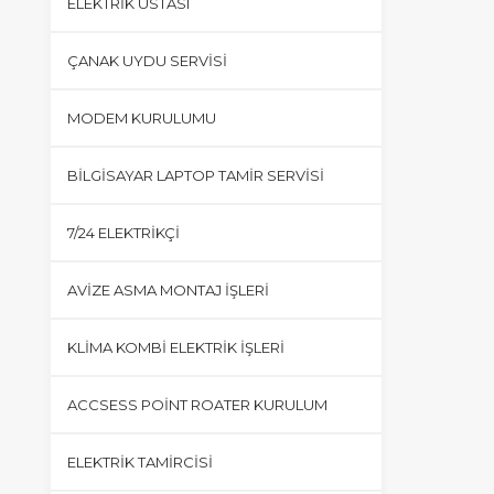
ELEKTRIK USTASI
ÇANAK UYDU SERVISI
MODEM KURULUMU
BILGISAYAR LAPTOP TAMIR SERVISI
7/24 ELEKTRIKÇI
AVIZE ASMA MONTAJ İŞLERI
KLIMA KOMBI ELEKTRIK İŞLERI
ACCSESS POINT ROATER KURULUM
ELEKTRIK TAMIRCISI