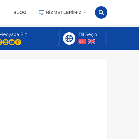
BLOG
HIZMETLERIMIZ
 Medyada Biz
Dil Seçin