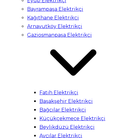
Eyüp Elektrikçi
Bayrampaşa Elektrikçi
Kağıthane Elektrikçi
Arnavutköy Elektrikçi
Gaziosmanpaşa Elektrikçi
Fatih Elektrikçi
Başakşehir Elektrikçi
Bağcılar Elektrikçi
Küçükçekmece Elektrikçi
Beylikdüzü Elektrikçi
Avcılar Elektrikçi