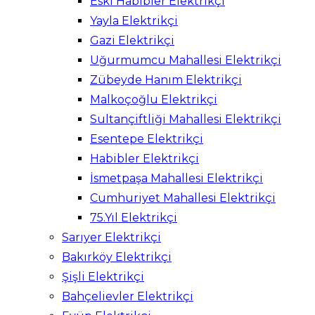
Eski Habibler Elektrikçi
Yayla Elektrikçi
Gazi Elektrikçi
Uğurmumcu Mahallesi Elektrikçi
Zübeyde Hanım Elektrikçi
Malkoçoğlu Elektrikçi
Sultançiftliği Mahallesi Elektrikçi
Esentepe Elektrikçi
Habibler Elektrikçi
İsmetpaşa Mahallesi Elektrikçi
Cumhuriyet Mahallesi Elektrikçi
75.Yıl Elektrikçi
Sarıyer Elektrikçi
Bakırköy Elektrikçi
Şişli Elektrikçi
Bahçelievler Elektrikçi