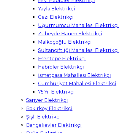
Eski Habibler Elektrikçi
Yayla Elektrikçi
Gazi Elektrikçi
Uğurmumcu Mahallesi Elektrikçi
Zübeyde Hanım Elektrikçi
Malkoçoğlu Elektrikçi
Sultançiftliği Mahallesi Elektrikçi
Esentepe Elektrikçi
Habibler Elektrikçi
İsmetpaşa Mahallesi Elektrikçi
Cumhuriyet Mahallesi Elektrikçi
75.Yıl Elektrikçi
Sarıyer Elektrikçi
Bakırköy Elektrikçi
Şişli Elektrikçi
Bahçelievler Elektrikçi