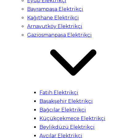
Eyüp Elektrikçi
Bayrampaşa Elektrikçi
Kağıthane Elektrikçi
Arnavutköy Elektrikçi
Gaziosmanpaşa Elektrikçi
Fatih Elektrikçi
Başakşehir Elektrikçi
Bağcılar Elektrikçi
Küçükçekmece Elektrikçi
Beylikdüzü Elektrikçi
Avcılar Elektrikçi